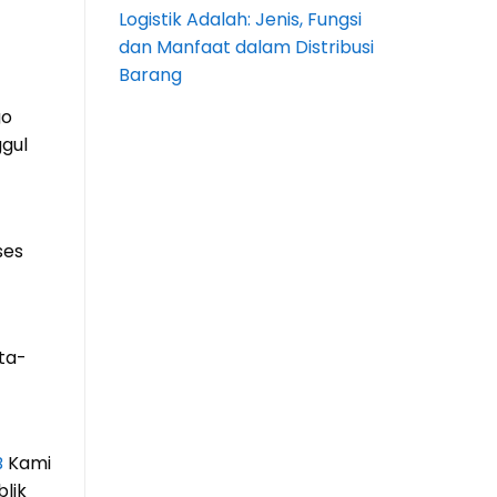
Logistik Adalah: Jenis, Fungsi
dan Manfaat dalam Distribusi
Barang
go
gul
ses
ta-
B
Kami
lik