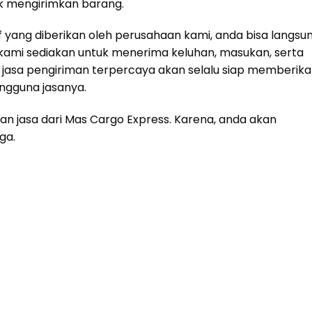
k mengirimkan barang.
if yang diberikan oleh perusahaan kami, anda bisa langsu
kami sediakan untuk menerima keluhan, masukan, serta
, jasa pengiriman terpercaya akan selalu siap memberik
ngguna jasanya.
kan jasa dari Mas Cargo Express. Karena, anda akan
ga.