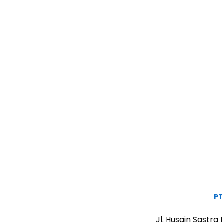
PT
Jl. Husain Sastr