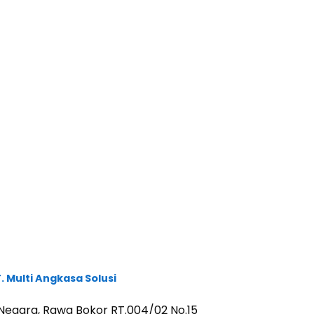
. Multi Angkasa Solusi
a Negara, Rawa Bokor RT.004/02 No.15