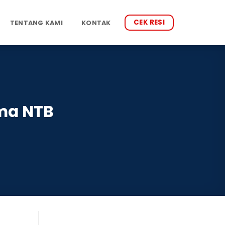
CEK RESI
TENTANG KAMI
KONTAK
ma NTB