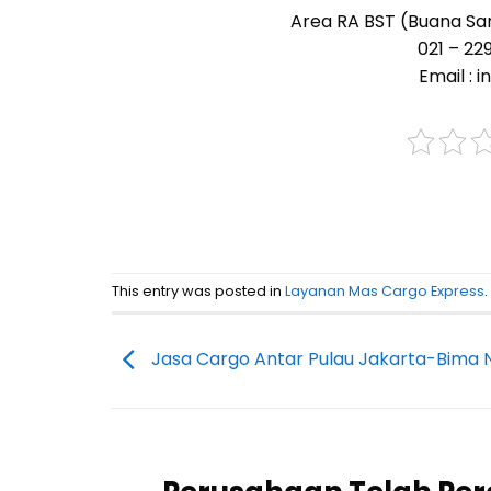
Area RA BST (Buana Sa
021 – 2
Email :
This entry was posted in
Layanan Mas Cargo Express
Jasa Cargo Antar Pulau Jakarta-Bima 