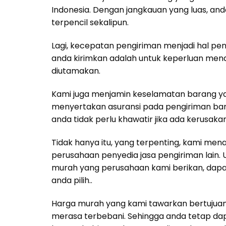
Indonesia. Dengan jangkauan yang luas, anda
terpencil sekalipun.
Lagi, kecepatan pengiriman menjadi hal pen
anda kirimkan adalah untuk keperluan men
diutamakan.
Kami juga menjamin keselamatan barang yan
menyertakan asuransi pada pengiriman bar
anda tidak perlu khawatir jika ada kerusak
Tidak hanya itu, yang terpenting, kami m
perusahaan penyedia jasa pengiriman lain. 
murah yang perusahaan kami berikan, dapa
anda pilih..
Harga murah yang kami tawarkan bertujua
merasa terbebani. Sehingga anda tetap d