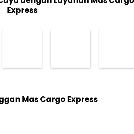
rcaya dengan Layanan Mas Carg
Express
ggan Mas Cargo Express