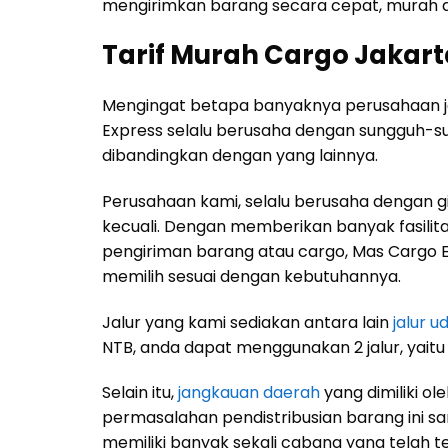
mengirimkan barang secara cepat, murah 
Tarif Murah Cargo Jakar
Mengingat betapa banyaknya perusahaan ja
Express selalu berusaha dengan sungguh-s
dibandingkan dengan yang lainnya.
Perusahaan kami, selalu berusaha dengan 
kecuali. Dengan memberikan banyak fasilita
pengiriman barang atau cargo, Mas Cargo
memilih sesuai dengan kebutuhannya.
Jalur yang kami sediakan antara lain
jalur u
NTB, anda dapat menggunakan 2 jalur, yaitu 
Selain itu,
jangkauan daerah
yang dimiliki o
permasalahan pendistribusian barang ini sa
memiliki banyak sekali cabang yang telah t