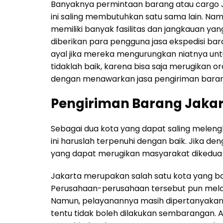
Banyaknya permintaan barang atau cargo
ini saling membutuhkan satu sama lain. Na
memiliki banyak fasilitas dan jangkauan yang 
diberikan para pengguna jasa ekspedisi ba
ayal jika mereka mengurungkan niatnya untu
tidaklah baik, karena bisa saja merugikan or
dengan menawarkan jasa pengiriman baran
Pengiriman Barang Jaka
Sebagai dua kota yang dapat saling melengk
ini haruslah terpenuhi dengan baik. Jika 
yang dapat merugikan masyarakat dikedua k
Jakarta merupakan salah satu kota yang ban
Perusahaan-perusahaan tersebut pun mela
Namun, pelayanannya masih dipertanyakan. 
tentu tidak boleh dilakukan sembarangan. 