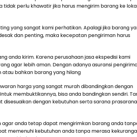
 tidak perlu khawatir jika harus mengirim barang ke loka
ting yang sangat kami perhatikan. Apalagi jika barang y
desak dan penting, maka kecepatan pengiriman harus
g anda kirim. Karena perusahaan jasa ekspedisi kami
ang agar lebih aman. Dengan adanya asuransi pengirima
an atau bahkan barang yang hilang
enawaran harga yang sangat murah dibandingkan dengan
Untuk membuktikannya, bisa anda bandingkan sendiri. Tar
t disesuaikan dengan kebutuhan serta sarana prasaran
n agar anda tetap dapat mengirimkan barang anda tanp
apat memenuhi kebutuhan anda tanpa merasa kekurang