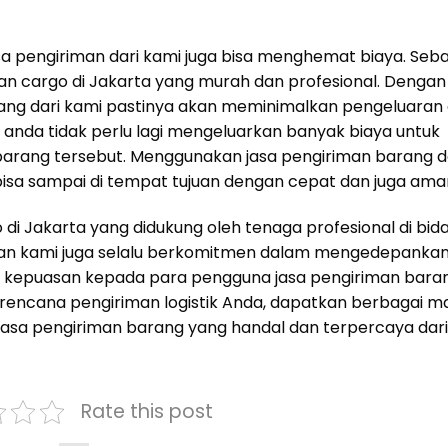
 pengiriman dari kami juga bisa menghemat biaya. Seb
n cargo di Jakarta yang murah dan profesional. Dengan
ng dari kami pastinya akan meminimalkan pengeluaran 
anda tidak perlu lagi mengeluarkan banyak biaya untuk
barang tersebut. Menggunakan jasa pengiriman barang d
isa sampai di tempat tujuan dengan cepat dan juga ama
di Jakarta yang didukung oleh tenaga profesional di bid
sahaan kami juga selalu berkomitmen dalam mengedepanka
 kepuasan kepada para pengguna jasa pengiriman bara
k rencana pengiriman logistik Anda, dapatkan berbagai 
asa pengiriman barang yang handal dan terpercaya dar
Rate this post