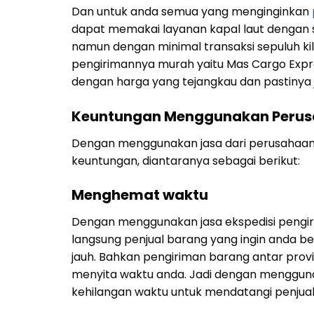
Dan untuk anda semua yang menginginkan
dapat memakai layanan kapal laut dengan
namun dengan minimal transaksi sepuluh ki
pengirimannya murah yaitu Mas Cargo Exp
dengan harga yang tejangkau dan pastinya 
Keuntungan Menggunakan Perus
Dengan menggunakan jasa dari perusahaa
keuntungan, diantaranya sebagai berikut:
Menghemat waktu
Dengan menggunakan jasa ekspedisi pengir
langsung penjual barang yang ingin anda bel
jauh. Bahkan pengiriman barang antar provi
menyita waktu anda. Jadi dengan menggunaka
kehilangan waktu untuk mendatangi penjual