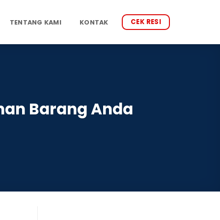
CEK RESI
TENTANG KAMI
KONTAK
iman Barang Anda