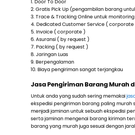
1. Door To Door
2. Gratis Pick Up (pengambilan barang untu
3. Trace & Tracking Online untuk monitor
4. Dedicated Customer Service ( corporate 
5. Invoice ( corporate )
6. Asuransi ( by request )
7. Packing ( by request )
8. Jaringan Luas
9. Berpengalaman
10. Biaya pengiriman sangat terjangkau
Jasa Pengiriman Barang Murah 
Untuk anda yang sudah sering memakai
jas
ekspedisi pengiriman barang paling murah s
menjadi jaminan untuk sebuah ekspedisi p
serta jaminan mengenai barang kiriman term
barang yang murah juga sesuai dengan jarak