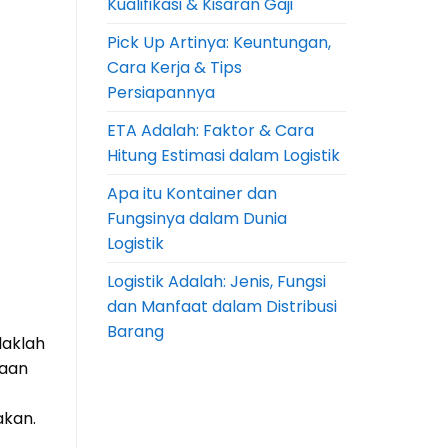
Kualifikasi & Kisaran Gaji
Pick Up Artinya: Keuntungan,
Cara Kerja & Tips
Persiapannya
ETA Adalah: Faktor & Cara
Hitung Estimasi dalam Logistik
Apa itu Kontainer dan
Fungsinya dalam Dunia
Logistik
Logistik Adalah: Jenis, Fungsi
dan Manfaat dalam Distribusi
Barang
daklah
yaan
akan.