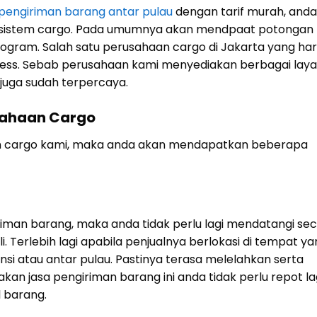
pengiriman barang antar pulau
dengan tarif murah, anda
 sistem cargo. Pada umumnya akan mendpaat potongan
logram. Salah satu perusahaan cargo di Jakarta yang ha
ress. Sebab perusahaan kami menyediakan berbagai lay
juga sudah terpercaya.
ahaan Cargo
n cargo kami, maka anda akan mendapatkan beberapa
iman barang, maka anda tidak perlu lagi mendatangi se
i. Terlebih lagi apabila penjualnya berlokasi di tempat y
nsi atau antar pulau. Pastinya terasa melelahkan serta
n jasa pengiriman barang ini anda tidak perlu repot la
 barang.