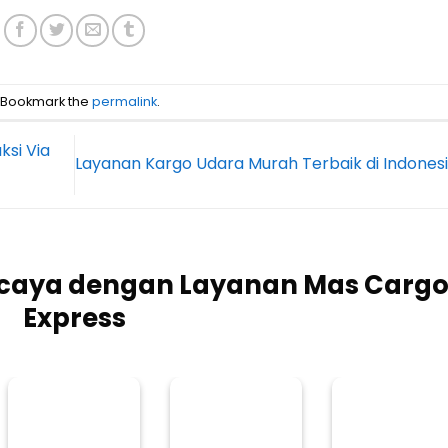
. Bookmark the
permalink
.
ksi Via
Layanan Kargo Udara Murah Terbaik di Indones
rcaya dengan Layanan Mas Carg
Express