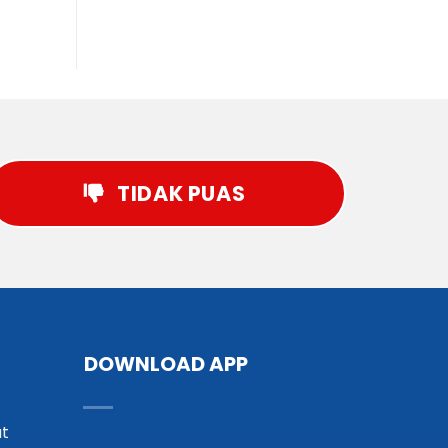
TIDAK PUAS
DOWNLOAD APP
t