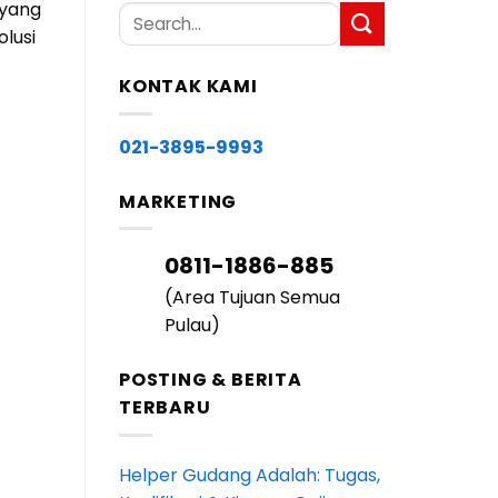
 yang
lusi
KONTAK KAMI
021-3895-9993
MARKETING
0811-1886-885
(Area Tujuan Semua
Pulau)
POSTING & BERITA
TERBARU
Helper Gudang Adalah: Tugas,