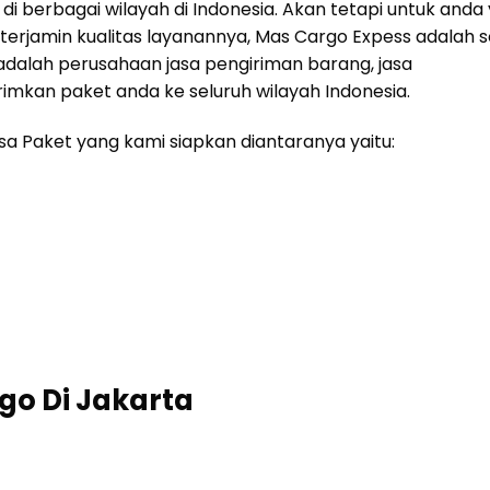
di berbagai wilayah di Indonesia. Akan tetapi untuk anda
erjamin kualitas layanannya, Mas Cargo Expess adalah so
adalah perusahaan jasa pengiriman barang, jasa
imkan paket anda ke seluruh wilayah Indonesia.
a Paket yang kami siapkan diantaranya yaitu:
o Di Jakarta