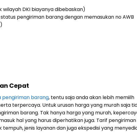
k wilayah DKI biayanya dibebaskan)
ing status pengiriman barang dengan memasukan no AWB
)
dan Cepat
a pengiriman barang
, tentu saja anda akan lebih memiilh
erta terpercaya. Untuk urusan harga yang murah saja ti
engiriman barang. Tak hanya harga yang murah, keperca
asuk hal yang harus diperhatikan juga. Tarif pengiriman
 tempuh, jenis layanan dan juga ekspedisi yang menyedi