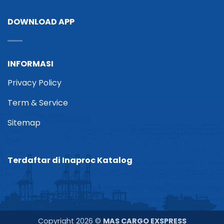
DOWNLOAD APP
INFORMASI
Privacy Policy
Term & Service
Sitemap
Terdaftar di Inaproc Katalog
Copyright 2026 ©
MAS CARGO EXSPRESS