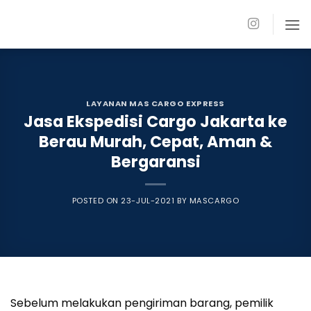
Skip
to
content
LAYANAN MAS CARGO EXPRESS
Jasa Ekspedisi Cargo Jakarta ke
Berau Murah, Cepat, Aman &
Bergaransi
POSTED ON
23-JUL-2021
BY
MASCARGO
Sebelum melakukan pengiriman barang, pemilik