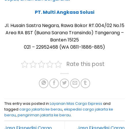
PT. Multi Angkasa Solusi
Jl. Husain Sastra Negara, Rawa Bokor RT.004/02 No.15
Area RA BST (Buana Sarana Transindo) Tangerang –
Banten 15125
021 – 22952468 (WA 0811-1886-885)
Rate this post
This entry was posted in
Layanan Mas Cargo Express
and
tagged
cargo jakarta ke berau
,
ekspedisi cargo jakarta ke
berau
,
pengiriman jakarta ke berau
.
Jasa Ekspedisi Cargo
Jasa Ekspedisi Cargo