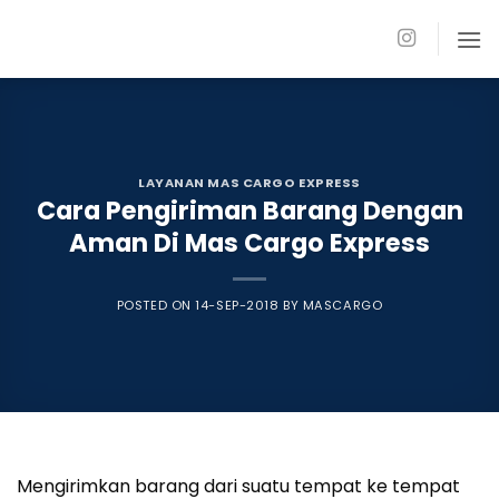
Skip
to
content
LAYANAN MAS CARGO EXPRESS
Cara Pengiriman Barang Dengan
Aman Di Mas Cargo Express
POSTED ON
14-SEP-2018
BY
MASCARGO
Mengirimkan barang dari suatu tempat ke tempat