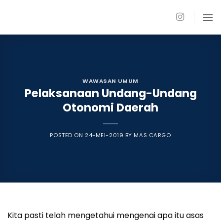
Skip
to
content
WAWASAN UMUM
Pelaksanaan Undang-Undang
Otonomi Daerah
POSTED ON
24-MEI-2019
BY
MAS CARGO
Kita pasti telah mengetahui mengenai apa itu asas