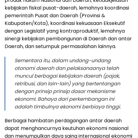
produk hukum Nasional dan Daerah, ketidakjelasan
kebijakan fiskal pusat-daerah, lemahnya koordinasi
pemerintah Pusat dan Daerah (Provinsi &
Kabupaten/Kota), koordinasi kekuasaan Eksekutif
dengan Legislatif yang kontraproduktif, lemahnya
sinergi kebijakan pembangunan di Daerah dan antar
Daerah, dan setumpuk permasalahan lainnya.
Sementara itu, dalam undang-undang
otonomi daerah dan pelaksanaanya telah
muncul berbagai kebijakan daerah (pajak,
retribusi, dan lain-lain) yang bertentangan
dengan prinsip prinsip dasar mekanisme
ekonomi. Bahaya dari perkembangan ini
adalah timbulnya ekonomi berbiaya tinggi.
Berbagai hambatan perdagangan antar daerah
dapat menghancurnya keutuhan ekonomi nasional
dan menumpulkan daya saing internasional ekonomi