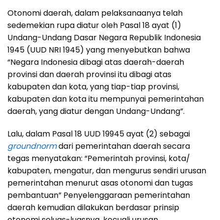
Otonomi daerah, dalam pelaksanaanya telah
sedemekian rupa diatur oleh Pasal 18 ayat (1)
Undang-Undang Dasar Negara Republik Indonesia
1945 (UUD NRI 1945) yang menyebutkan bahwa
“Negara Indonesia dibagi atas daerah-daerah
provinsi dan daerah provinsi itu dibagi atas
kabupaten dan kota, yang tiap-tiap provinsi,
kabupaten dan kota itu mempunyai pemerintahan
daerah, yang diatur dengan Undang-Undang”.
Lalu, dalam Pasal 18 UUD 19945 ayat (2) sebagai
groundnorm
dari pemerintahan daerah secara
tegas menyatakan: “Pemerintah provinsi, kota/
kabupaten, mengatur, dan mengurus sendiri urusan
pemerintahan menurut asas otonomi dan tugas
pembantuan” Penyelenggaraan pemerintahan
daerah kemudian dilakukan berdasar prinsip
otonomi seluas-luasnya, kecuali urusan