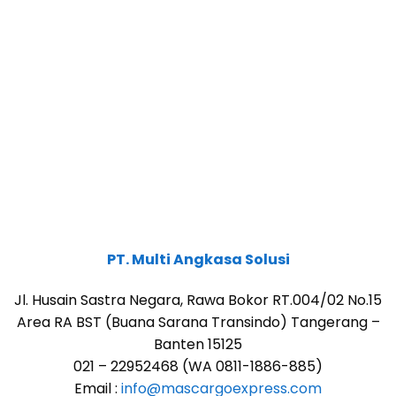
PT. Multi Angkasa Solusi
Jl. Husain Sastra Negara, Rawa Bokor RT.004/02 No.15
Area RA BST (Buana Sarana Transindo) Tangerang –
Banten 15125
021 – 22952468 (WA 0811-1886-885)
Email :
info@mascargoexpress.com