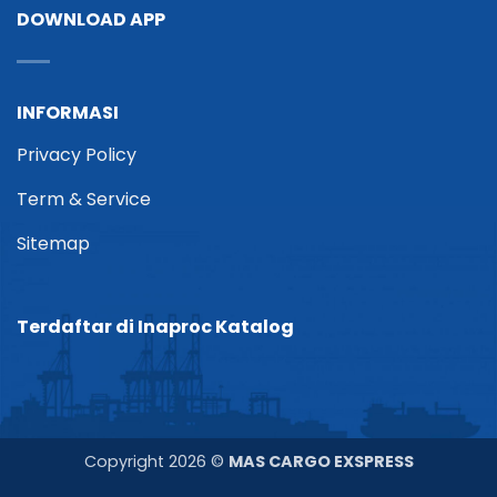
DOWNLOAD APP
INFORMASI
Privacy Policy
Term & Service
Sitemap
Terdaftar di Inaproc Katalog
Copyright 2026 ©
MAS CARGO EXSPRESS