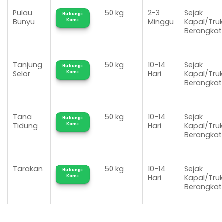
Pulau
50 kg
2-3
Sejak
Hubungi
Bunyu
Minggu
Kapal/Tru
Kami
Berangkat
Tanjung
50 kg
10-14
Sejak
Hubungi
Selor
Hari
Kapal/Tru
Kami
Berangkat
Tana
50 kg
10-14
Sejak
Hubungi
Tidung
Hari
Kapal/Tru
Kami
Berangkat
Tarakan
50 kg
10-14
Sejak
Hubungi
Hari
Kapal/Tru
Kami
Berangkat