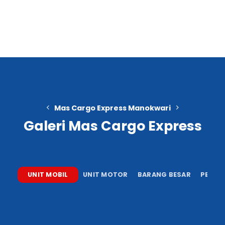
Mas Cargo Express Manokwari
Galeri Mas Cargo Express
UNIT MOBIL
UNIT MOTOR
BARANG BESAR
PENGI