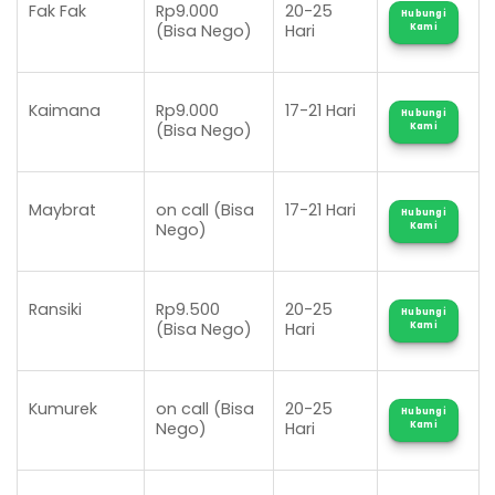
Fak Fak
Rp9.000
20-25
Hubungi
(Bisa Nego)
Hari
Kami
Kaimana
Rp9.000
17-21 Hari
Hubungi
(Bisa Nego)
Kami
Maybrat
on call (Bisa
17-21 Hari
Hubungi
Nego)
Kami
Ransiki
Rp9.500
20-25
Hubungi
(Bisa Nego)
Hari
Kami
Kumurek
on call (Bisa
20-25
Hubungi
Nego)
Hari
Kami