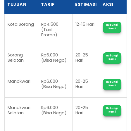
TUJUAN
TARIF
ESTIMASI
AKSI
Kota Sorong
Rp4.500
12-15 Hari
Hubungi
(Tarif
Kami
Promo)
Sorong
Rp6.000
20-25
Hubungi
Selatan
(Bisa Nego)
Hari
Kami
Manokwari
Rp6.000
20-25
Hubungi
(Bisa Nego)
Hari
Kami
Manokwari
Rp6.000
20-25
Hubungi
Selatan
(Bisa Nego)
Hari
Kami