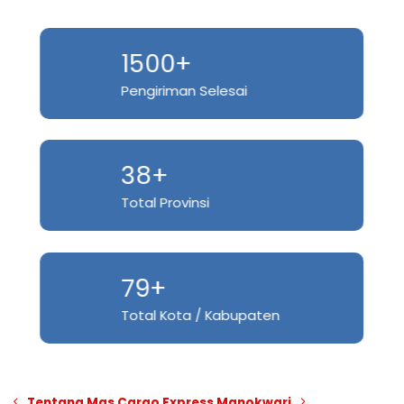
1500+
Pengiriman Selesai
38+
Total Provinsi
79+
Total Kota / Kabupaten
Tentang Mas Cargo Express Manokwari