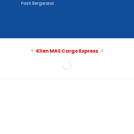
Pasti Bergaransi
Klien MAS Cargo Express